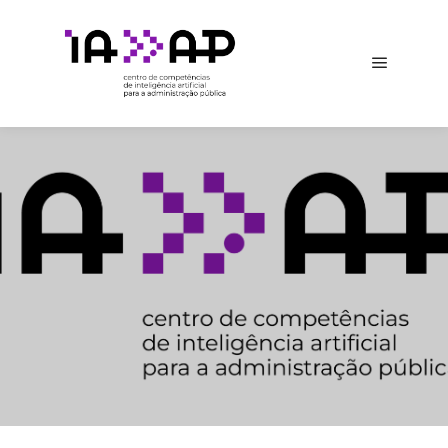
Main me